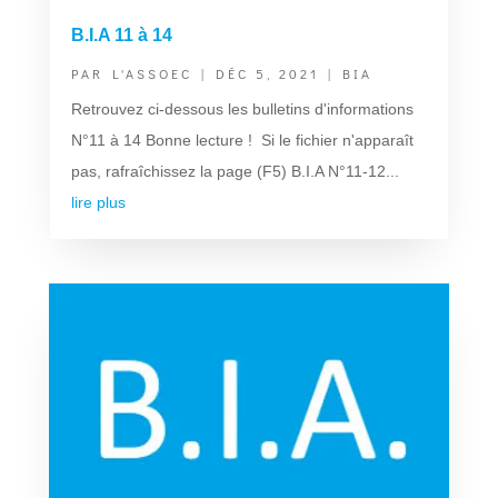
B.I.A 11 à 14
PAR
L'ASSOEC
|
DÉC 5, 2021
|
BIA
Retrouvez ci-dessous les bulletins d'informations
N°11 à 14 Bonne lecture ! Si le fichier n'apparaît
pas, rafraîchissez la page (F5) B.I.A N°11-12...
lire plus