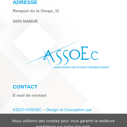
ADRESSE
Rempart de la Vierge, 11
5000 NAMUR
CONTACT
E-mail de contact
©2023 ASSOEC – Design et Conception par
WebMorimont
Nous utilisons des cookies pour vous garantir la meilleure
expérience sur notre site web.