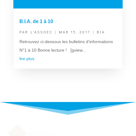
B.I.A. de 1 à 10
PAR
L'ASSOEC
|
MAR 15, 2017
|
BIA
Retrouvez ci-dessous les bulletins d'informations
N°1 à 10 Bonne lecture ! [gview...
lire plus