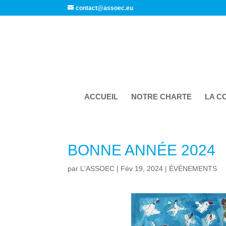
contact@assoec.eu
ACCUEIL
NOTRE CHARTE
LA C
BONNE ANNÉE 2024
par
L'ASSOEC
|
Fév 19, 2024
|
ÉVÈNEMENTS