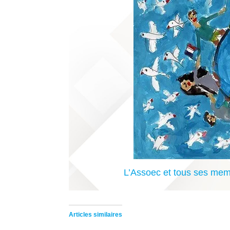
L’Assoec et tous ses mem
Articles similaires