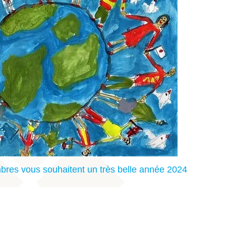
bres vous souhaitent un très belle année 2024