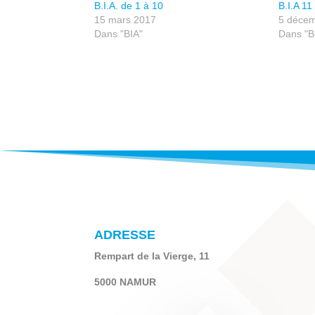
B.I.A. de 1 à 10
B.I.A 11
15 mars 2017
5 décem
Dans "BIA"
Dans "B
ADRESSE
Rempart de la Vierge, 11
5000 NAMUR