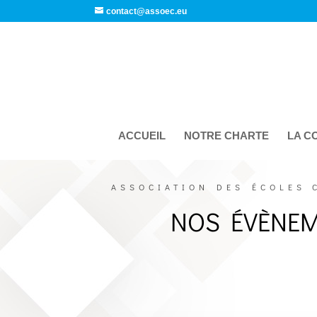
contact@assoec.eu
ACCUEIL
NOTRE CHARTE
LA C
ASSOCIATION DES ÉCOLES 
NOS ÉVÈNE