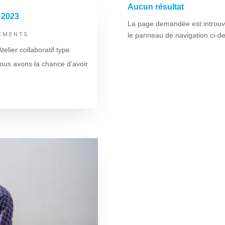
Aucun résultat
 2023
La page demandée est introuvab
EMENTS
le panneau de navigation ci-des
ier collaboratif type
ous avons la chance d’avoir