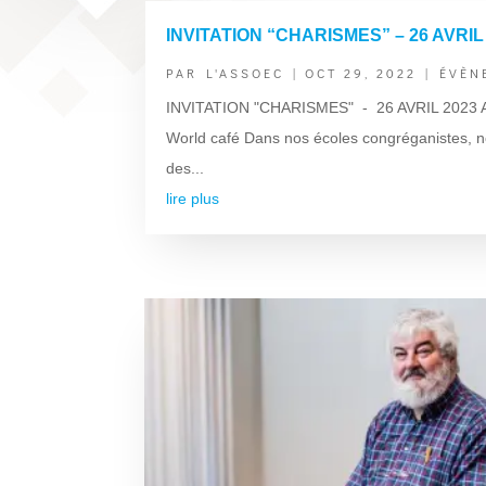
INVITATION “CHARISMES” – 26 AVRIL
PAR
L'ASSOEC
|
OCT 29, 2022
|
ÉVÈN
INVITATION "CHARISMES" - 26 AVRIL 2023 Atel
World café Dans nos écoles congréganistes, n
des...
lire plus