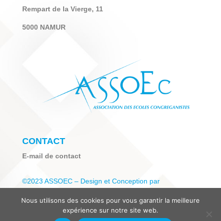
Rempart de la Vierge, 11
5000 NAMUR
CONTACT
E-mail de contact
©2023 ASSOEC – Design et Conception par
WebMorimont
Nous utilisons des cookies pour vous garantir la meilleure
expérience sur notre site web.
Politique de confidentialité