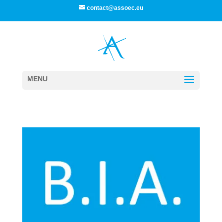
contact@assoec.eu