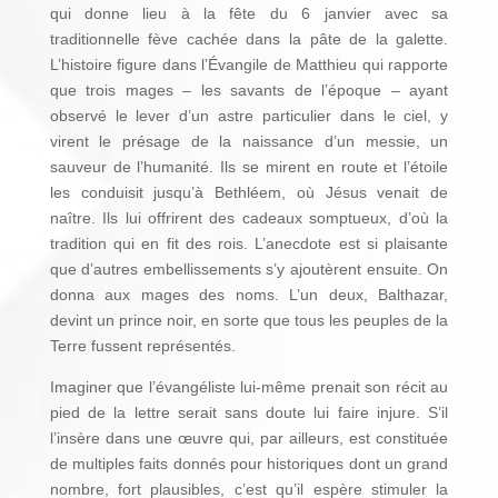
qui donne lieu à la fête du 6 janvier avec sa
traditionnelle fève cachée dans la pâte de la galette.
L’histoire figure dans l’Évangile de Matthieu qui rapporte
que trois mages – les savants de l’époque – ayant
observé le lever d’un astre particulier dans le ciel, y
virent le présage de la naissance d’un messie, un
sauveur de l’humanité. Ils se mirent en route et l’étoile
les conduisit jusqu’à Bethléem, où Jésus venait de
naître. Ils lui offrirent des cadeaux somptueux, d’où la
tradition qui en fit des rois. L’anecdote est si plaisante
que d’autres embellissements s’y ajoutèrent ensuite. On
donna aux mages des noms. L’un deux, Balthazar,
devint un prince noir, en sorte que tous les peuples de la
Terre fussent représentés.
Imaginer que l’évangéliste lui-même prenait son récit au
pied de la lettre serait sans doute lui faire injure. S’il
l’insère dans une œuvre qui, par ailleurs, est constituée
de multiples faits donnés pour historiques dont un grand
nombre, fort plausibles, c’est qu’il espère stimuler la