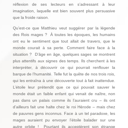
réflexion de ses lecteurs en s’adressant à leur
imagination, laquelle est bien souvent plus persuasive
que la froide raison.
Qu’est-ce que Matthieu veut suggérer par la légende
des Rois mages ? À toutes les époques, les humains
ont eu le sentiment que tout allait de travers, que le
monde courait à sa perte. Comment faire face à la
situation ? D’âge en âge, quelques sages se montrent
plus attentifs aux signes des temps. Ils cherchent à les
interpréter, à découvrir ce qui pourrait renflouer la
barque de l’humanité. Telle fut la quête de nos trois rois,
qui les entraîna à une découverte tout à fait inattendue.
L’étoile leur prétendit que ce qui pouvait sauver le
monde était un faible enfant qui venait de naître, non
pas dans un palais comme ils l’auraient cru – ils ont
d’ailleurs fait une halte chez le roi Hérode – mais chez
de pauvres gens inconnus. Face à un tel paradoxe, les
mages auraient pu envoyer l’étoile balader sur une
autre orbite ! Pourtant ils acceptèrent son étrange